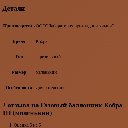
Детали
Производитель
ООО"Лаборатория прикладной химии"
Бренд
Кобра
Тип
аэрозольный
Размер
маленький
Особенности
Для населения
2 отзыва на
Газовый баллончик Кобра
1Н (маленький)
Оценка
5
из 5