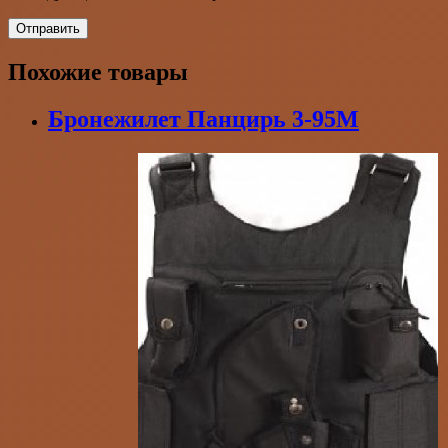
Похожие товары
Бронежилет Панцирь 3-95М