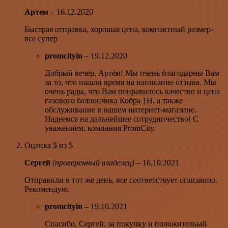
Артем
–
16.12.2020
Быстрая отправка, хорошая цена, компактный размер-
все супер
promcityin
–
19.12.2020
Добрый вечер, Артём! Мы очень благодарны Вам
за то, что нашли время на написание отзыва. Мы
очень рады, что Вам понравилось качество и цена
газового баллончика Кобра 1Н, а также
обслуживание в нашем интернет-магазине.
Надеемся на дальнейшее сотрудничество! С
уважением, компания PromCity.
Оценка
5
из 5
Сергей
(проверенный владелец)
–
16.10.2021
Отправили в тот же день, все соответствует описанию.
Рекомендую.
promcityin
–
19.10.2021
Спасибо, Сергей, за покупку и положительый