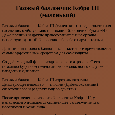
Газовый баллончик Кобра 1Н
(маленький)
Газовый баллончик Кобра 1Н (маленький)– предназначен для
населения, о чём указано в названии баллончика буква «Н».
Даже полиция и другие правоохранительные органы
используют данный баллончик в борьбе с нарушителями.
Данный вид газового баллончика в настоящее время является
самым эффективным средством для самозащиты.
Создаёт мощный факел раздражающего аэрозоля. С его
помощью будет обеспечена личная безопасность в случае
нападения хулиганов.
Газовый баллончик Кобра 1Н аэрозольного типа.
Действующее вещество — алгоген (Дибензоксазепин)
слезоточивого и раздражающего действия.
После применения газового баллончика Кобра 1Н, у
нападающего появляется сильнейшее раздражение глаз,
носоглотки и кожи лица.