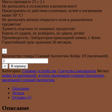
Масса препарата 23 ± 2 г.
Не распылять в положении клапаном вниз!
Предохранять от действия солнечных лучей и нагревания
выше 50° С!
Не распылять вблизи открытого огня и раскалённых
предметов!
Хранить отдельно от пищевых продуктов!
Беречь от ударов, не разбирать, не давать детям!
Производитель: Лаборатория прикладной химии, г. Киев.
Гарантийный срок хранения 36 месяцев.
-
Количество товара Газовый баллончик Кобра 1Н (маленький)
+
В корзину
Категории:
Газовые устройства
,
Средства самозащиты
Метки:
кобра 1н маленький
,
купить маленький газовый баллончик
,
маленький газовый баллончик
Описание
Детали
Отзывы (2)
Описание