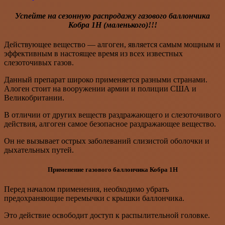
Успейте на сезонную распродажу газового баллончика
Кобра 1Н (маленького)!!!
Действующее вещество — алгоген, является самым мощным и
эффективным в настоящее время из всех известных
слезоточивых газов.
Данный препарат широко применяется разными странами.
Алоген стоит на вооружении армии и полиции США и
Великобритании.
В отличии от других веществ раздражающего и слезоточивого
действия, алгоген самое безопасное раздражающее вещество.
Он не вызывает острых заболеваний слизистой оболочки и
дыхательных путей.
Применение газового баллончика Кобра 1Н
Перед началом применения, необходимо убрать
предохраняющие перемычки с крышки баллончика.
Это действие освободит доступ к распылительной головке.