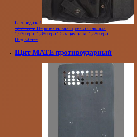
Распродажа!
1,970
грн.
Первоначальная цена составляла
1,970 грн..
1,850
грн.
Текущая цена: 1,850 грн..
Подробнее
Щит МАТЕ противоударный