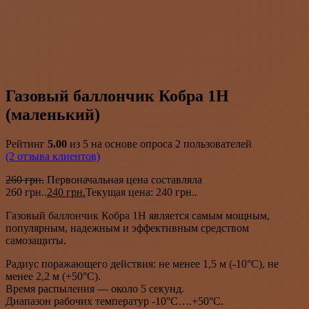
Газовый баллончик Кобра 1Н
(маленький)
Рейтинг
5.00
из 5 на основе опроса
2
пользователей
(
2
отзыва клиентов)
260
грн.
Первоначальная цена составляла
260 грн..
240
грн.
Текущая цена: 240 грн..
Газовый баллончик Кобра 1Н является самым мощным,
популярным, надежным и эффективным средством
самозащиты.
Радиус поражающего действия: не менее 1,5 м (-10°С), не
менее 2,2 м (+50°С).
Время распыления — около 5 секунд.
Диапазон рабочих температур -10°С….+50°С.