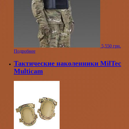
5,550
грн.
Подробнее
Тактические наколенники MilTec
Multicam