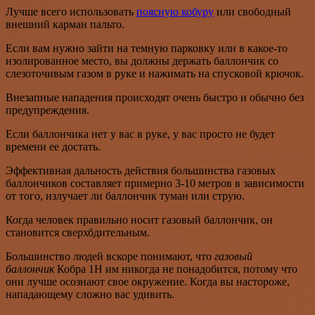
Лучше всего использовать
поясную кобуру
или свободный
внешний карман пальто.
Если вам нужно зайти на темную парковку или в какое-то
изолированное место, вы должны держать баллончик со
слезоточивым газом в руке и нажимать на спусковой крючок.
Внезапные нападения происходят очень быстро и обычно без
предупреждения.
Если баллончика нет у вас в руке, у вас просто не будет
времени ее достать.
Эффективная дальность действия большинства газовых
баллончиков составляет примерно 3-10 метров в зависимости
от того, излучает ли баллончик туман или струю.
Когда человек правильно носит газовый баллончик, он
становится сверхбдительным.
Большинство людей вскоре понимают, что
газовый
баллончик
Кобра 1Н им никогда не понадобится, потому что
они лучше осознают свое окружение. Когда вы настороже,
нападающему сложно вас удивить.