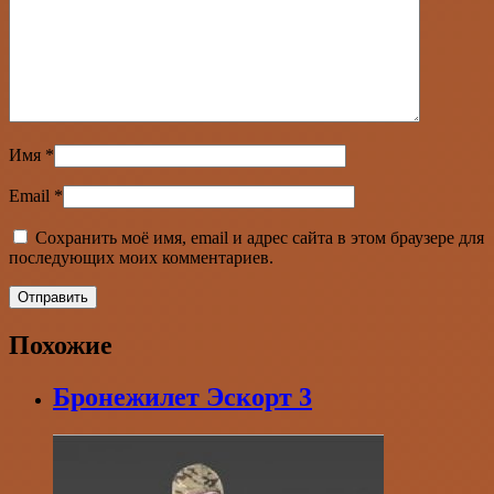
Имя
*
Email
*
Сохранить моё имя, email и адрес сайта в этом браузере для
последующих моих комментариев.
Похожие
Бронежилет Эскорт 3