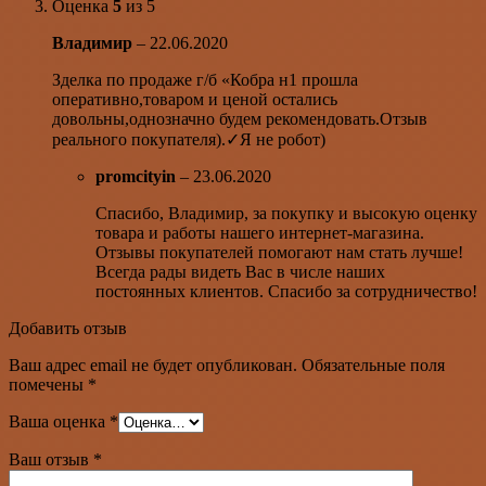
Оценка
5
из 5
Владимир
–
22.06.2020
Зделка по продаже г/б «Кобра н1 прошла
оперативно,товаром и ценой остались
довольны,однозначно будем рекомендовать.Отзыв
реального покупателя).✓Я не робот)
promcityin
–
23.06.2020
Спасибо, Владимир, за покупку и высокую оценку
товара и работы нашего интернет-магазина.
Отзывы покупателей помогают нам стать лучше!
Всегда рады видеть Вас в числе наших
постоянных клиентов. Спасибо за сотрудничество!
Добавить отзыв
Ваш адрес email не будет опубликован.
Обязательные поля
помечены
*
Ваша оценка
*
Ваш отзыв
*