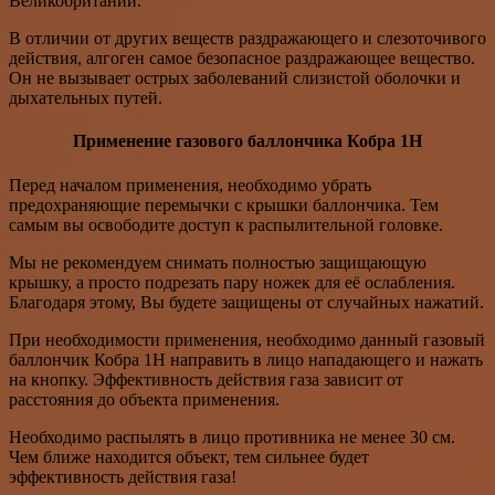
Великобритании.
В отличии от других веществ раздражающего и слезоточивого
действия, алгоген самое безопасное раздражающее вещество.
Он не вызывает острых заболеваний слизистой оболочки и
дыхательных путей.
Применение газового баллончика Кобра 1Н
Перед началом применения, необходимо убрать
предохраняющие перемычки с крышки баллончика. Тем
самым вы освободите доступ к распылительной головке.
Мы не рекомендуем снимать полностью защищающую
крышку, а просто подрезать пару ножек для её ослабления.
Благодаря этому, Вы будете защищены от случайных нажатий.
При необходимости применения, необходимо данный газовый
баллончик Кобра 1Н направить в лицо нападающего и нажать
на кнопку. Эффективность действия газа зависит от
расстояния до объекта применения.
Необходимо распылять в лицо противника не менее 30 см.
Чем ближе находится объект, тем сильнее будет
эффективность действия газа!