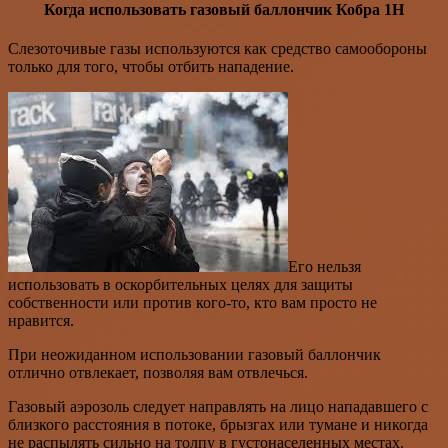
Когда использовать газовый баллончик Кобра 1Н
Слезоточивые газы используются как средство самообороны
только для того, чтобы отбить нападение.
Его нельзя
использовать в оскорбительных целях для защиты
собственности или против кого-то, кто вам просто не
нравится.
При неожиданном использовании газовый баллончик
отлично отвлекает, позволяя вам отвлечься.
Газовый аэрозоль следует направлять на лицо нападавшего с
близкого расстояния в потоке, брызгах или тумане и никогда
не распылять сильно на толпу в густонаселенных местах.