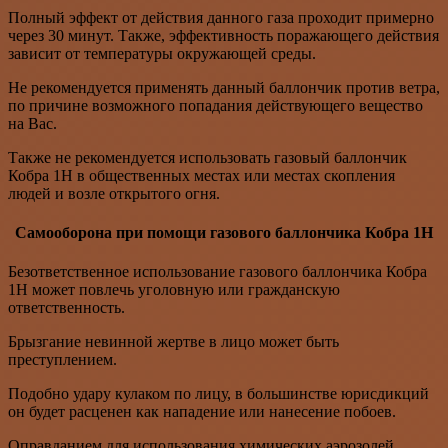
Полный эффект от действия данного газа проходит примерно
через 30 минут. Также, эффективность поражающего действия
зависит от температуры окружающей среды.
Не рекомендуется применять данный баллончик против ветра,
по причине возможного попадания действующего вещество
на Вас.
Также не рекомендуется использовать газовый баллончик
Кобра 1Н в общественных местах или местах скопления
людей и возле открытого огня.
Самооборона при помощи газового баллончика Кобра 1Н
Безответственное использование газового баллончика Кобра
1Н может повлечь уголовную или гражданскую
ответственность.
Брызгание невинной жертве в лицо может быть
преступлением.
Подобно удару кулаком по лицу, в большинстве юрисдикций
он будет расценен как нападение или нанесение побоев.
Оправданием для использования химических аэрозолей