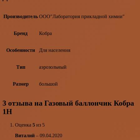
Производитель
ООО"Лаборатория прикладной химии"
Бренд
Кобра
Особенности
Для населения
Тип
аэрозольный
Размер
большой
3 отзыва на
Газовый баллончик Кобра
1Н
Оценка
5
из 5
Виталий
–
09.04.2020