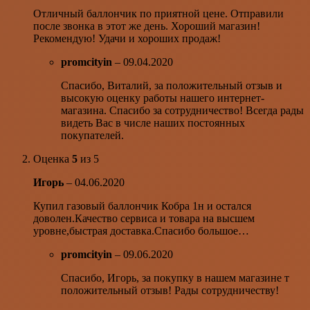
Отличный баллончик по приятной цене. Отправили
после звонка в этот же день. Хороший магазин!
Рекомендую! Удачи и хороших продаж!
promcityin
–
09.04.2020
Спасибо, Виталий, за положительный отзыв и
высокую оценку работы нашего интернет-
магазина. Спасибо за сотрудничество! Всегда рады
видеть Вас в числе наших постоянных
покупателей.
Оценка
5
из 5
Игорь
–
04.06.2020
Купил газовый баллончик Кобра 1н и остался
доволен.Качество сервиса и товара на высшем
уровне,быстрая доставка.Спасибо большое…
promcityin
–
09.06.2020
Спасибо, Игорь, за покупку в нашем магазине т
положительный отзыв! Рады сотрудничеству!