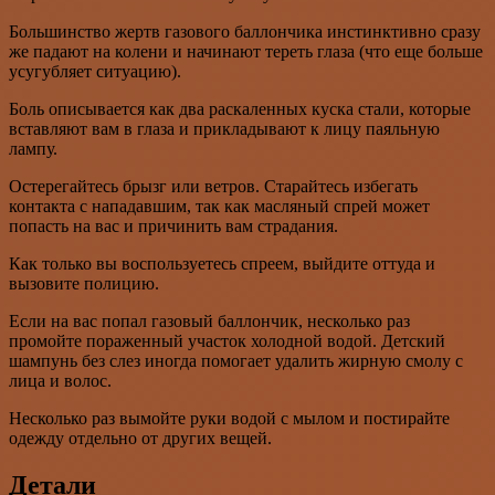
Большинство жертв газового баллончика инстинктивно сразу
же падают на колени и начинают тереть глаза (что еще больше
усугубляет ситуацию).
Боль описывается как два раскаленных куска стали, которые
вставляют вам в глаза и прикладывают к лицу паяльную
лампу.
Остерегайтесь брызг или ветров. Старайтесь избегать
контакта с нападавшим, так как масляный спрей может
попасть на вас и причинить вам страдания.
Как только вы воспользуетесь спреем, выйдите оттуда и
вызовите полицию.
Если на вас попал газовый баллончик, несколько раз
промойте пораженный участок холодной водой. Детский
шампунь без слез иногда помогает удалить жирную смолу с
лица и волос.
Несколько раз вымойте руки водой с мылом и постирайте
одежду отдельно от других вещей.
Детали