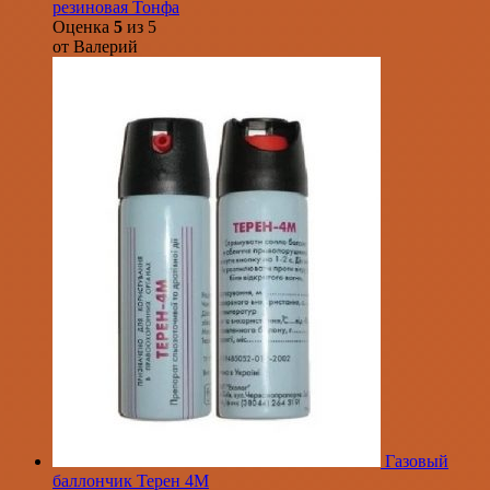
резиновая Тонфа
Оценка
5
из 5
от Валерий
Газовый
баллончик Терен 4М