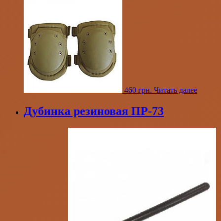
460
грн.
Читать далее
Дубинка резиновая ПР-73