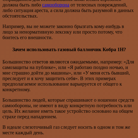
должна быть либо
самооборона
от телесных повреждений,
либо ситуация ареста, а сила должна быть разумной в данных
обстоятельствах.
Например, вы не можете законно брызгать кому-нибудь в
лицо за ненормативную лексику или просто потому, что
боитесь его внешности.
Зачем использовать газовый баллончик Кобра 1Н?
Большинство ответов являются ожидаемыми, например: «Для
самозащиты на публике», или «Я работаю поздно ночью, и
мне страшно дойти до машины», или «У меня есть бывший,
преследует и я хочу защитить себя». В этих примерах
предполагаемое использование варьируется от общего к
конкретному.
Большинство людей, которые спрашивают о ношении средств
самообороны, не имеют в виду конкретную потребность или
цель. Их желание иметь такое устройство основано на общем
страхе перед нападением.
В идеале слезоточивый газ следует носить в одном и том же
месте каждый день.