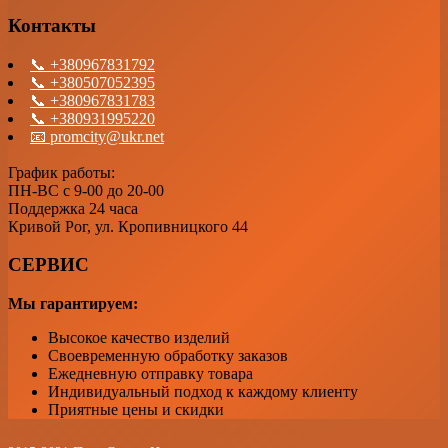
Контакты
📞 +380967831792
📞 +380507052395
📞 +380967831783
📞 +380931995220
📧 promcity@ukr.net
График работы:
ПН-ВС с 9-00 до 20-00
Поддержка 24 часа
Кривой Рог, ул. Кропивницкого 44
СЕРВИС
Мы гарантируем:
Высокое качество изделий
Своевременную обработку заказов
Ежедневную отправку товара
Индивидуальный подход к каждому клиенту
Приятные цены и скидки