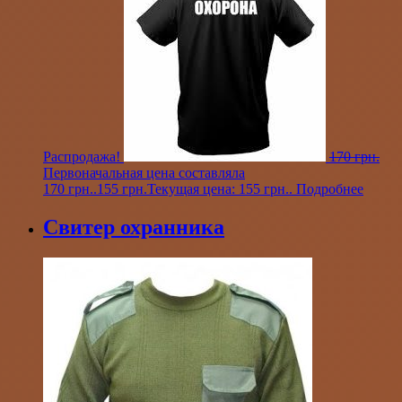
Распродажа!
170
грн.
Первоначальная цена составляла
170 грн..
155
грн.
Текущая цена: 155 грн..
Подробнее
Свитер охранника