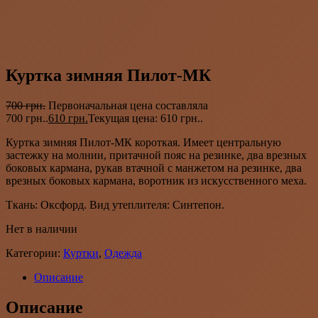
Куртка зимняя Пилот-МК
700
грн.
Первоначальная цена составляла
700 грн..
610
грн.
Текущая цена: 610 грн..
Куртка зимняя Пилот-МК короткая. Имеет центральную
застежку на молнии, притачной пояс на резинке, два врезных
боковых кармана, рукав втачной с манжетом на резинке, два
врезных боковых кармана, воротник из искусственного меха.
Ткань: Оксфорд. Вид утеплителя: Синтепон.
Нет в наличии
Категории:
Куртки
,
Одежда
Описание
Описание