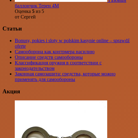
Газовый
баллончик Терен 4М
Оценка
5
из 5
от Сергей
Статьи
Bonusy, pokies i sloty w polskim kasynie online – sprawdź
ofertę
Самооборона как контрмера насилию
Описание средств самообороны
Классификация оружия в соответствии с
законодательством
Законная самозащита: средства, которые можно
применять для самообороны
Акция