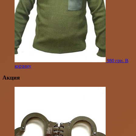
980
грн.
В
корзину
Акция