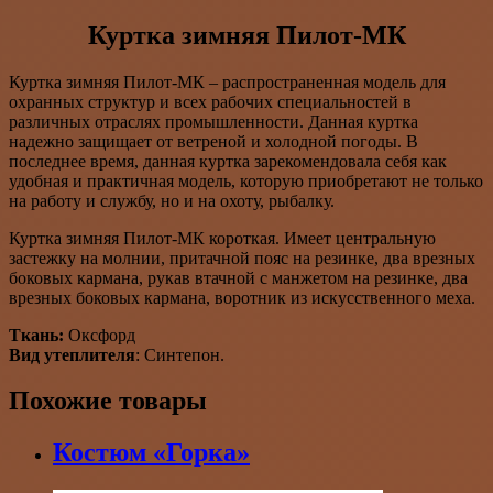
Куртка зимняя Пилот-МК
Куртка зимняя Пилот-МК – распространенная модель для
охранных структур и всех рабочих специальностей в
различных отраслях промышленности. Данная куртка
надежно защищает от ветреной и холодной погоды. В
последнее время, данная куртка зарекомендовала себя как
удобная и практичная модель, которую приобретают не только
на работу и службу, но и на охоту, рыбалку.
Куртка зимняя Пилот-МК короткая. Имеет центральную
застежку на молнии, притачной пояс на резинке, два врезных
боковых кармана, рукав втачной с манжетом на резинке, два
врезных боковых кармана, воротник из искусственного меха.
Ткань:
Оксфорд
Вид утеплителя
: Синтепон.
Похожие товары
Костюм «Горка»