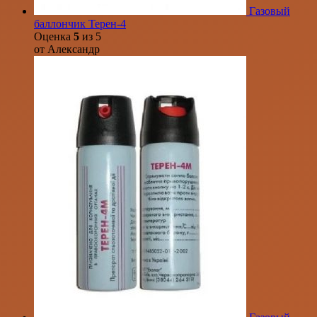
Газовый
баллончик Терен-4
Оценка
5
из 5
от Александр