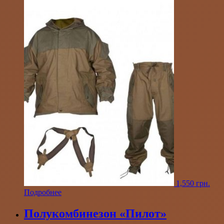
1,550
грн.
Подробнее
Полукомбинезон «Пилот»