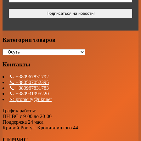
Категории товаров
Контакты
📞 +380967831792
📞 +380507052395
📞 +380967831783
📞 +380931995220
📧 promcity@ukr.net
График работы:
ПН-ВС с 9-00 до 20-00
Поддержка 24 часа
Кривой Рог, ул. Кропивницкого 44
СЕРВИС