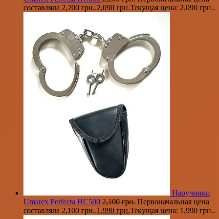
составляла 2,200 грн..
2,090
грн.
Текущая цена: 2,090 грн..
Наручники
Umarex Perfecta HC500
2,100
грн.
Первоначальная цена
составляла 2,100 грн..
1,990
грн.
Текущая цена: 1,990 грн..