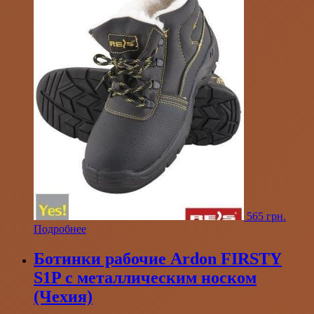
565
грн.
Подробнее
Ботинки рабочие Ardon FIRSTY
S1P с металлическим носком
(Чехия)