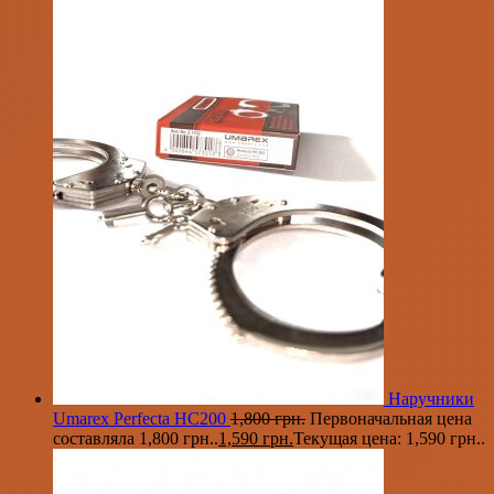
Наручники
Umarex Perfecta HC200
1,800
грн.
Первоначальная цена
составляла 1,800 грн..
1,590
грн.
Текущая цена: 1,590 грн..