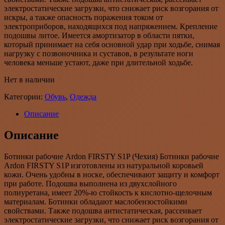
электростатические загрузки, что снижает риск возгорания от
искры, а также опасность поражения током от
электроприборов, находящихся под напряжением. Крепление
подошвы литое. Имеется амортизатор в области пятки,
который принимает на себя основной удар при ходьбе, снимая
нагрузку с позвоночника и суставов, в результате ноги
человека меньше устают, даже при длительной ходьбе.
Нет в наличии
Категории:
Обувь
,
Одежда
Описание
Описание
Ботинки рабочие Ardon FIRSTY S1P (Чехия) Ботинки рабочие
Ardon FIRSTY S1P изготовлены из натуральной коровьей
кожи. Очень удобны в носке, обеспечивают защиту и комфорт
при работе. Подошва выполнена из двухслойного
полиуретана, имеет 20%-ю стойкость к кислотно-щелочным
материалам. Ботинки обладают маслобензостойкими
свойствами. Также подошва антистатическая, рассеивает
электростатические загрузки, что снижает риск возгорания от