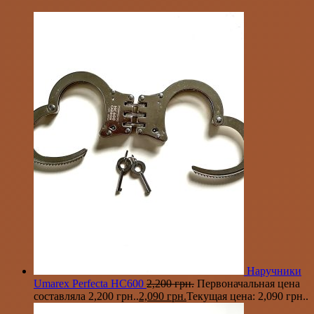
Наручники
Umarex Perfecta HC600
2,200
грн.
Первоначальная цена
составляла 2,200 грн..
2,090
грн.
Текущая цена: 2,090 грн..