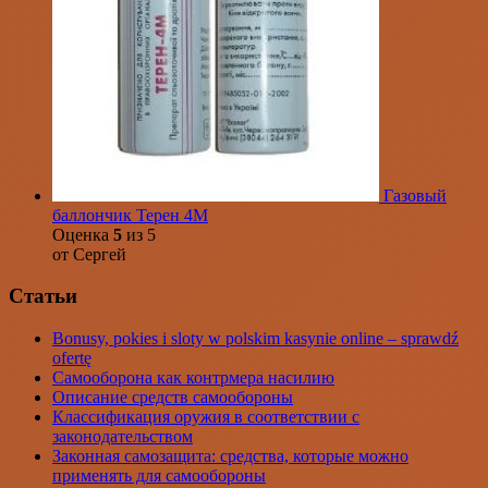
Газовый
баллончик Терен 4М
Оценка
5
из 5
от Сергей
Статьи
Bonusy, pokies i sloty w polskim kasynie online – sprawdź
ofertę
Самооборона как контрмера насилию
Описание средств самообороны
Классификация оружия в соответствии с
законодательством
Законная самозащита: средства, которые можно
применять для самообороны