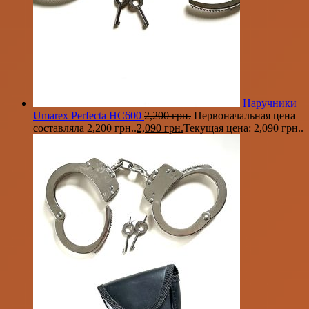
Наручники
Umarex Perfecta HC600
2,200
грн.
Первоначальная цена
составляла 2,200 грн..
2,090
грн.
Текущая цена: 2,090 грн..