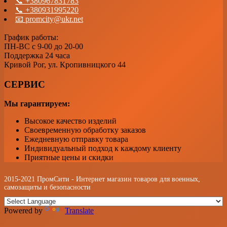
📞 +380967831783
📞 +380931995220
📧 promcity@ukr.net
График работы:
ПН-ВС с 9-00 до 20-00
Поддержка 24 часа
Кривой Рог, ул. Кропивницкого 44
СЕРВИС
Мы гарантируем:
Высокое качество изделий
Своевременную обработку заказов
Ежедневную отправку товара
Индивидуальный подход к каждому клиенту
Приятные цены и скидки
2015-2021 ПромСити - Интернет магазин товаров для военных,
самозащиты и безопасности
Powered by
Translate