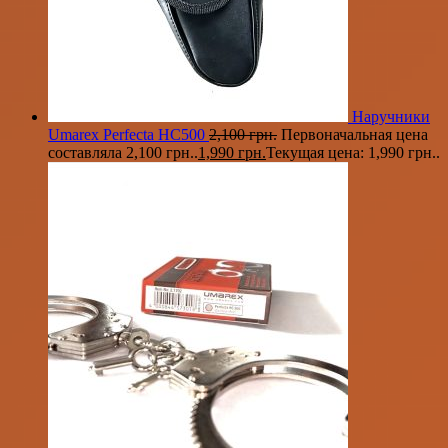
Наручники
Umarex Perfecta HC500
2,100
грн.
Первоначальная цена
составляла 2,100 грн..
1,990
грн.
Текущая цена: 1,990 грн..