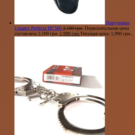
Наручники
Umarex Perfecta HC500
2,100
грн.
Первоначальная цена
составляла 2,100 грн..
1,990
грн.
Текущая цена: 1,990 грн..