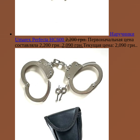
Наручники
Umarex Perfecta HC600
2,200
грн.
Первоначальная цена
составляла 2,200 грн..
2,090
грн.
Текущая цена: 2,090 грн..